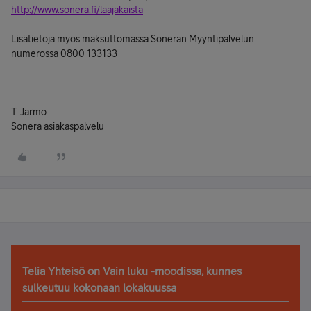
http://www.sonera.fi/laajakaista
Lisätietoja myös maksuttomassa Soneran Myyntipalvelun
numerossa 0800 133133
T. Jarmo
Sonera asiakaspalvelu
Telia Yhteisö on Vain luku -moodissa, kunnes
sulkeutuu kokonaan lokakuussa