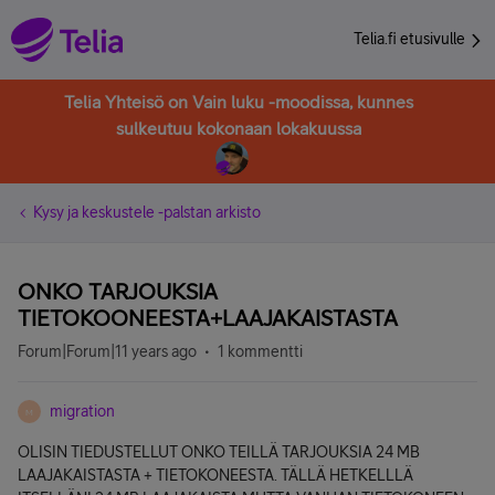
Telia.fi etusivulle
Telia Yhteisö on Vain luku -moodissa, kunnes
sulkeutuu kokonaan lokakuussa
Kysy ja keskustele -palstan arkisto
ONKO TARJOUKSIA
TIETOKOONEESTA+LAAJAKAISTASTA
Forum|Forum|11 years ago
1 kommentti
migration
M
OLISIN TIEDUSTELLUT ONKO TEILLÄ TARJOUKSIA 24 MB
LAAJAKAISTASTA + TIETOKONEESTA. TÄLLÄ HETKELLLÄ