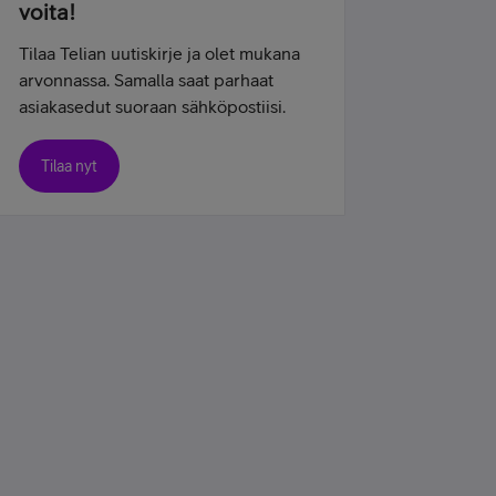
voita!
Tilaa Telian uutiskirje ja olet mukana
arvonnassa. Samalla saat parhaat
asiakasedut suoraan sähköpostiisi.
Tilaa nyt