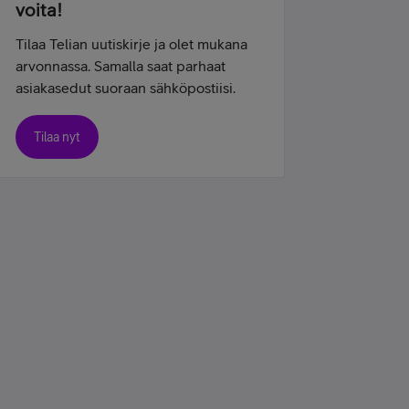
voita!
Tilaa Telian uutiskirje ja olet mukana
arvonnassa. Samalla saat parhaat
asiakasedut suoraan sähköpostiisi.
Tilaa nyt