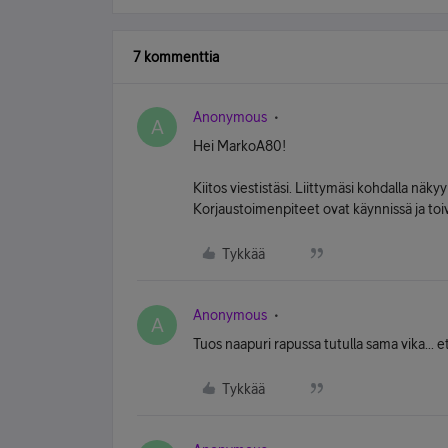
7 kommenttia
Anonymous
A
Hei MarkoA80!
Kiitos viestistäsi. Liittymäsi kohdalla näkyy
Korjaustoimenpiteet ovat käynnissä ja toi
Tykkää
Anonymous
A
Tuos naapuri rapussa tutulla sama vika... et
Tykkää