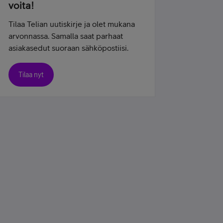
voita!
Tilaa Telian uutiskirje ja olet mukana
arvonnassa. Samalla saat parhaat
asiakasedut suoraan sähköpostiisi.
Tilaa nyt