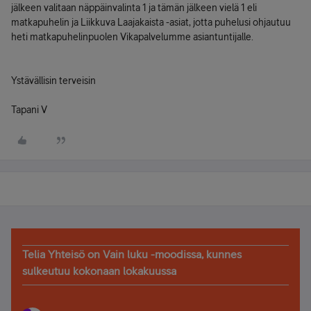
jälkeen valitaan näppäinvalinta 1 ja tämän jälkeen vielä 1 eli
matkapuhelin ja Liikkuva Laajakaista -asiat, jotta puhelusi ohjautuu
heti matkapuhelinpuolen Vikapalvelumme asiantuntijalle.
Ystävällisin terveisin
Tapani V
Telia Yhteisö on Vain luku -moodissa, kunnes
sulkeutuu kokonaan lokakuussa