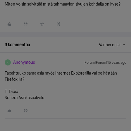
Miten voisin selvittää mistä tahmaavien sivujen kohdalla on kyse?
3 kommenttia
Vanhin ensin
Anonymous
Forum|Forum|15 years ago
A
Tapahtuuko sama asia myös Internet Explorerilla vai pelkästään
Firefoxilla?
T. Tapio
Sonera Asiakaspalvelu