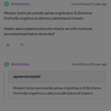
Anonymous
Forum|Forum|15 years ago
A
Pikaisen testin perusteella samaa ongelmaa ei IE:llä ilmene.
Firefoxilla ongelma on jatkunut päivityksestä toiseen.
Voisiko asia korjaantua asetusten kautta vai onko kyseessä
perustavampaa laatua oleva vika?
Anonymous
Forum|Forum|15 years ago
A
Jayzteroid kirjoitti:
Pikaisen testin perusteella samaa ongelmaa ei IE:llä ilmene.
Firefoxilla ongelma on jatkunut päivityksestä toiseen.