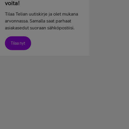
voita!
Tilaa Telian uutiskirje ja olet mukana
arvonnassa. Samalla saat parhaat
asiakasedut suoraan sähköpostiisi.
Tilaa nyt