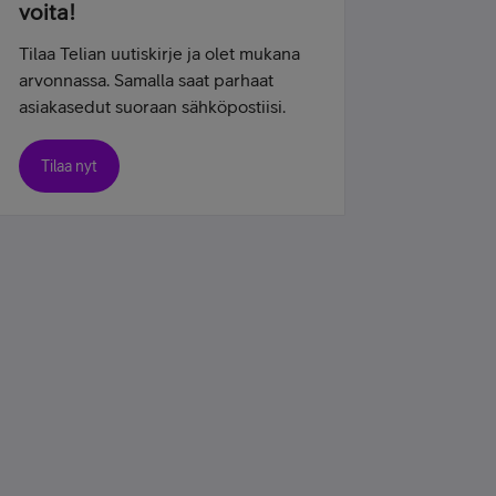
voita!
Tilaa Telian uutiskirje ja olet mukana
arvonnassa. Samalla saat parhaat
asiakasedut suoraan sähköpostiisi.
Tilaa nyt