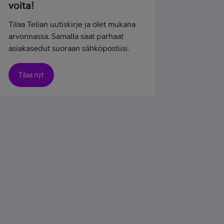
voita!
Tilaa Telian uutiskirje ja olet mukana
arvonnassa. Samalla saat parhaat
asiakasedut suoraan sähköpostiisi.
Tilaa nyt