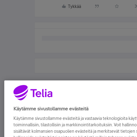
Tykkää
Käytämme sivustollamme evästeitä
Käytämme sivustollamme evästeitä ja vastaavia teknologioita kä
toiminnallisiin, tilastollisiin ja markkinointitarkoituksiin. Voit hallinn
sisältävät kolmansien osapuolien evästeitä ja merkitsevät tietojen si