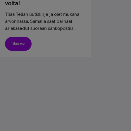
voita!
Tilaa Telian uutiskirje ja olet mukana
arvonnassa. Samalla saat parhaat
asiakasedut suoraan sähköpostiisi.
Tilaa nyt