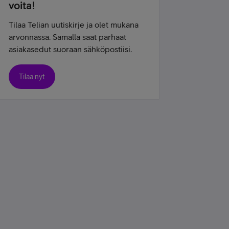
voita!
Tilaa Telian uutiskirje ja olet mukana
arvonnassa. Samalla saat parhaat
asiakasedut suoraan sähköpostiisi.
Tilaa nyt