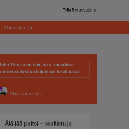
Telia.fi etusivulle
2 kuukautta sitten
Telia Yhteisö on Vain luku -moodissa,
kunnes sulkeutuu kokonaan lokakuussa
2 kuukautta sitten
Älä jää paitsi – osallistu ja