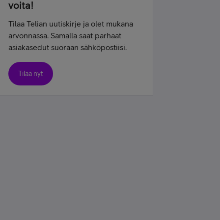
voita!
Tilaa Telian uutiskirje ja olet mukana
arvonnassa. Samalla saat parhaat
asiakasedut suoraan sähköpostiisi.
Tilaa nyt