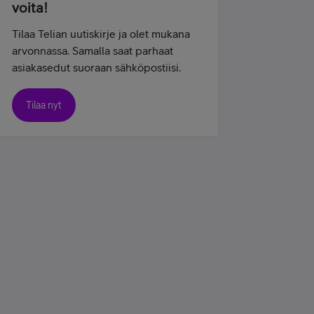
voita!
Tilaa Telian uutiskirje ja olet mukana
arvonnassa. Samalla saat parhaat
asiakasedut suoraan sähköpostiisi.
Tilaa nyt