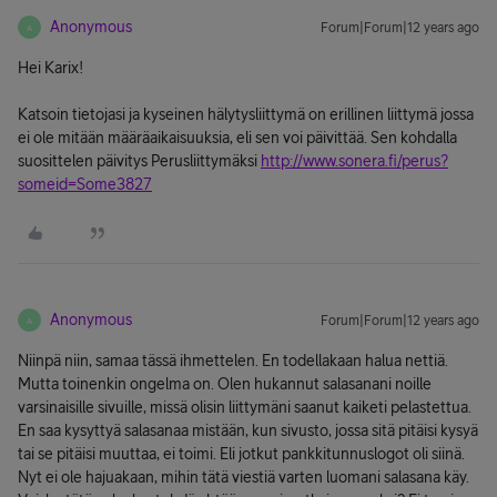
Anonymous
Forum|Forum|12 years ago
A
Hei Karix!
Katsoin tietojasi ja kyseinen hälytysliittymä on erillinen liittymä jossa
ei ole mitään määräaikaisuuksia, eli sen voi päivittää. Sen kohdalla
suosittelen päivitys Perusliittymäksi
http://www.sonera.fi/perus?
someid=Some3827
Anonymous
Forum|Forum|12 years ago
A
Niinpä niin, samaa tässä ihmettelen. En todellakaan halua nettiä.
Mutta toinenkin ongelma on. Olen hukannut salasanani noille
varsinaisille sivuille, missä olisin liittymäni saanut kaiketi pelastettua.
En saa kysyttyä salasanaa mistään, kun sivusto, jossa sitä pitäisi kysyä
tai se pitäisi muuttaa, ei toimi. Eli jotkut pankkitunnuslogot oli siinä.
Nyt ei ole hajuakaan, mihin tätä viestiä varten luomani salasana käy.