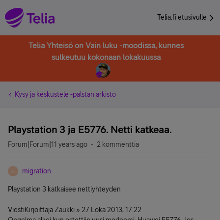
Telia.fi etusivulle
Telia Yhteisö on Vain luku -moodissa, kunnes
sulkeutuu kokonaan lokakuussa
Kysy ja keskustele -palstan arkisto
Playstation 3 ja E5776. Netti katkeaa.
Forum|Forum|11 years ago
2 kommenttia
migration
M
Playstation 3 katkaisee nettiyhteyden
ViestiKirjoittaja Zaukki » 27 Loka 2013, 17:22