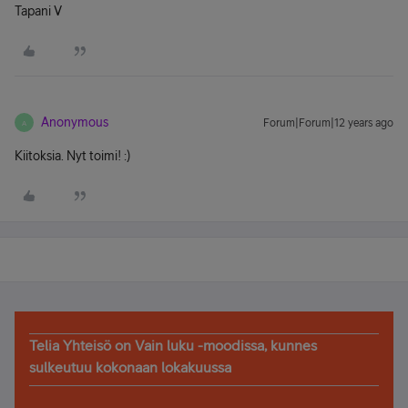
Tapani V
Anonymous
Forum|Forum|12 years ago
A
Kiitoksia. Nyt toimi! :)
Telia Yhteisö on Vain luku -moodissa, kunnes
sulkeutuu kokonaan lokakuussa