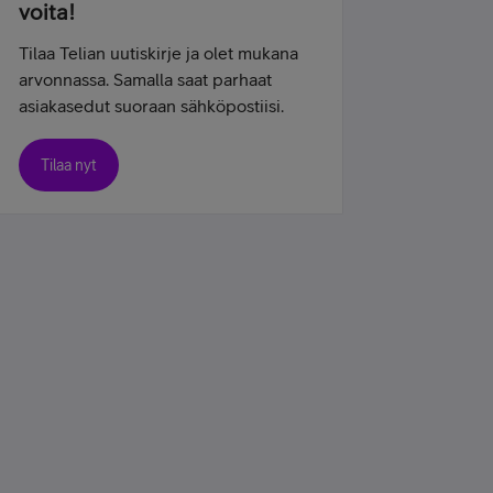
voita!
Tilaa Telian uutiskirje ja olet mukana
arvonnassa. Samalla saat parhaat
asiakasedut suoraan sähköpostiisi.
Tilaa nyt