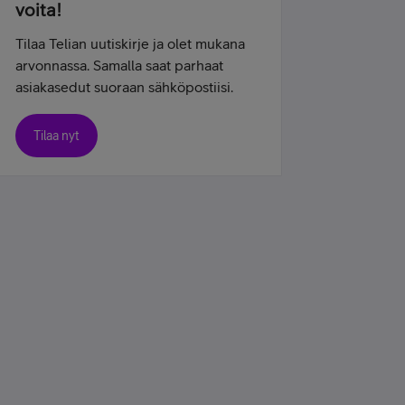
voita!
Tilaa Telian uutiskirje ja olet mukana
arvonnassa. Samalla saat parhaat
asiakasedut suoraan sähköpostiisi.
Tilaa nyt