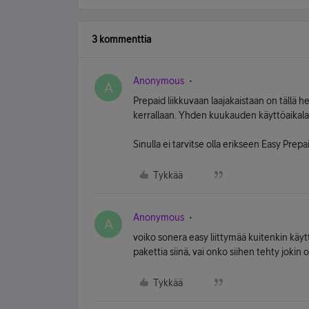
3 kommenttia
Anonymous
A
Prepaid liikkuvaan laajakaistaan on tällä h
kerrallaan. Yhden kuukauden käyttöaikala
Sinulla ei tarvitse olla erikseen Easy Prepa
Tykkää
Anonymous
A
voiko sonera easy liittymää kuitenkin käyt
pakettia siinä, vai onko siihen tehty jokin
Tykkää