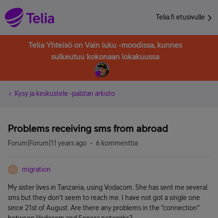
Telia.fi etusivulle
Telia Yhteisö on Vain luku -moodissa, kunnes
sulkeutuu kokonaan lokakuussa
Kysy ja keskustele -palstan arkisto
Problems receiving sms from abroad
Forum|Forum|11 years ago
6 kommenttia
migration
M
My sister lives in Tanzania, using Vodacom. She has sent me several
sms but they don't seem to reach me. I have not got a single one
since 21st of August. Are there any problems in the "connection"