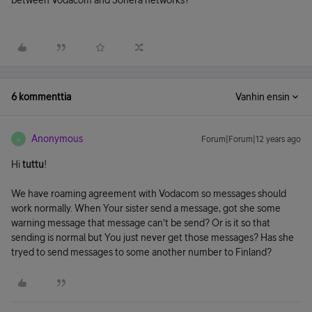
between Vodacom and Sonera networks?
6 kommenttia
Vanhin ensin
Anonymous
Forum|Forum|12 years ago
A
Hi
tuttu
!
We have roaming agreement with Vodacom so messages should
work normally. When Your sister send a message, got she some
warning message that message can't be send? Or is it so that
sending is normal but You just never get those messages? Has she
tryed to send messages to some another number to Finland?