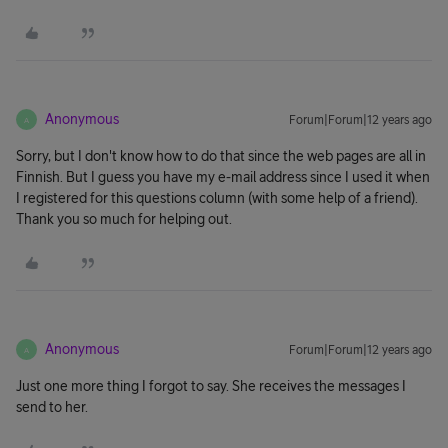
Anonymous
Forum|Forum|12 years ago
A
Sorry, but I don't know how to do that since the web pages are all in
Finnish. But I guess you have my e-mail address since I used it when
I registered for this questions column (with some help of a friend).
Thank you so much for helping out.
Anonymous
Forum|Forum|12 years ago
A
Just one more thing I forgot to say. She receives the messages I
send to her.