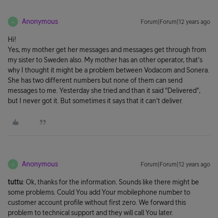
Anonymous
Forum|Forum|12 years ago
A
Hi!
Yes, my mother get her messages and messages get through from
my sister to Sweden also. My mother has an other operator, that's
why I thought it might be a problem between Vodacom and Sonera.
She has two different numbers but none of them can send
messages to me. Yesterday she tried and than it said "Delivered",
but I never got it. But sometimes it says that it can't deliver.
Anonymous
Forum|Forum|12 years ago
A
tuttu
: Ok, thanks for the information. Sounds like there might be
some problems. Could You add Your mobilephone number to
customer account profile without first zero. We forward this
problem to technical support and they will call You later.