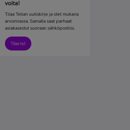
voita!
Tilaa Telian uutiskirje ja olet mukana
arvonnassa. Samalla saat parhaat
asiakasedut suoraan sähköpostiisi.
Tilaa nyt