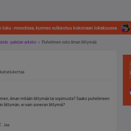
in luku -moodissa, kunnes sulkeutuu kokonaan lokakuussa
stele -palstan arkisto
Puhelimen osto ilman liittymää
 katselukertaa
men, ilman mitään liittymää tai sopimusta? Saako puhelimeen
n liittymän, ei vain soneran liittymiä?
Jaa