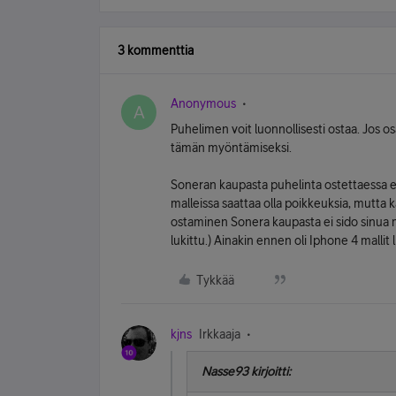
3 kommenttia
Anonymous
A
Puhelimen voit luonnollisesti ostaa. Jos o
tämän myöntämiseksi.
Soneran kaupasta puhelinta ostettaessa ei 
malleissa saattaa olla poikkeuksia, mutta k
ostaminen Sonera kaupasta ei sido sinua mil
lukittu.) Ainakin ennen oli Iphone 4 mallit
Tykkää
kjns
Irkkaaja
Nasse93 kirjoitti: