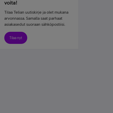
voita!
Tilaa Telian uutiskirje ja olet mukana
arvonnassa. Samalla saat parhaat
asiakasedut suoraan sähköpostiisi.
Tilaa nyt