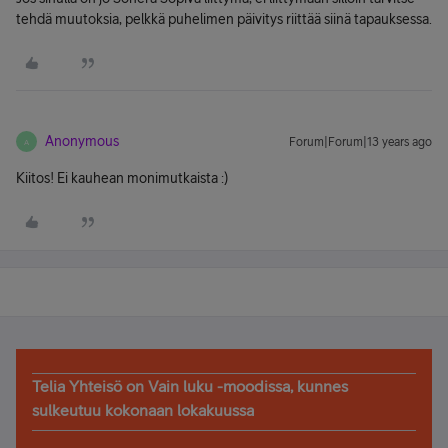
tehdä muutoksia, pelkkä puhelimen päivitys riittää siinä tapauksessa.
Anonymous
Forum|Forum|13 years ago
A
Kiitos! Ei kauhean monimutkaista :)
Telia Yhteisö on Vain luku -moodissa, kunnes
sulkeutuu kokonaan lokakuussa