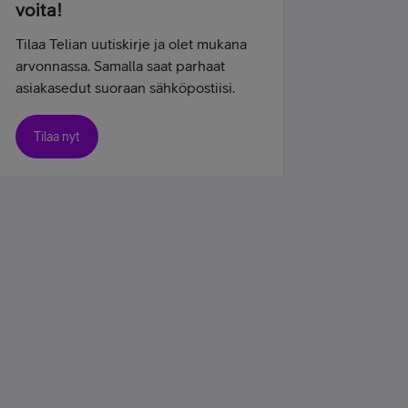
voita!
Tilaa Telian uutiskirje ja olet mukana
arvonnassa. Samalla saat parhaat
asiakasedut suoraan sähköpostiisi.
Tilaa nyt