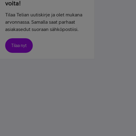
voita!
Tilaa Telian uutiskirje ja olet mukana
arvonnassa. Samalla saat parhaat
asiakasedut suoraan sähköpostiisi.
Tilaa nyt