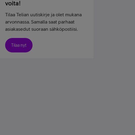
voita!
Tilaa Telian uutiskirje ja olet mukana
arvonnassa. Samalla saat parhaat
asiakasedut suoraan sähköpostiisi.
Tilaa nyt