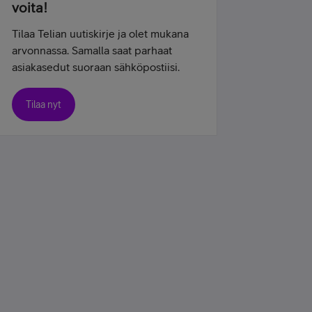
voita!
Tilaa Telian uutiskirje ja olet mukana
arvonnassa. Samalla saat parhaat
asiakasedut suoraan sähköpostiisi.
Tilaa nyt