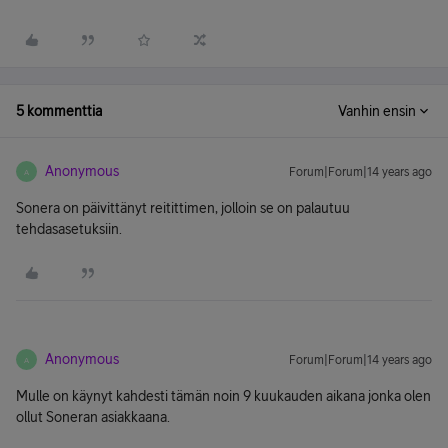
5 kommenttia
Vanhin ensin
Anonymous
Forum|Forum|14 years ago
A
Sonera on päivittänyt reitittimen, jolloin se on palautuu
tehdasasetuksiin.
Anonymous
Forum|Forum|14 years ago
A
Mulle on käynyt kahdesti tämän noin 9 kuukauden aikana jonka olen
ollut Soneran asiakkaana.