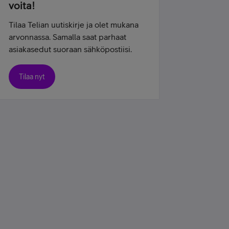
voita!
Tilaa Telian uutiskirje ja olet mukana
arvonnassa. Samalla saat parhaat
asiakasedut suoraan sähköpostiisi.
Tilaa nyt