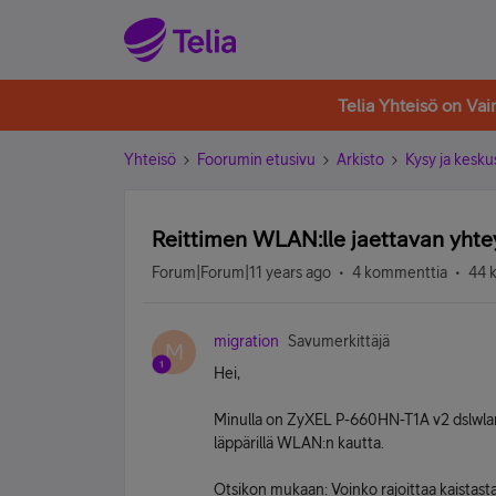
Telia Yhteisö on Va
Yhteisö
Foorumin etusivu
Arkisto
Kysy ja kesku
Reittimen WLAN:lle jaettavan yht
Forum|Forum|11 years ago
4 kommenttia
44 
migration
Savumerkittäjä
M
Hei,
Minulla on ZyXEL P-660HN-T1A v2 dslwlan-r
läppärillä WLAN:n kautta.
Otsikon mukaan: Voinko rajoittaa kaistasta