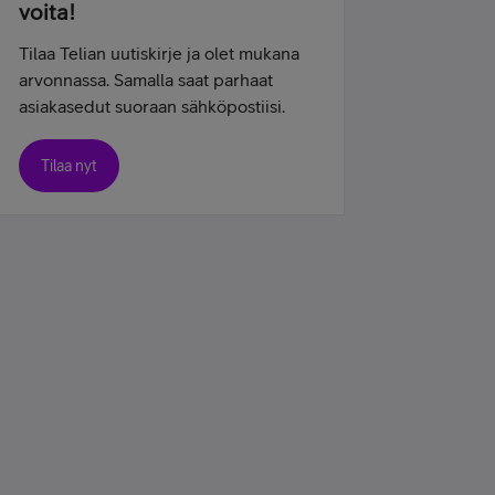
voita!
Tilaa Telian uutiskirje ja olet mukana
arvonnassa. Samalla saat parhaat
asiakasedut suoraan sähköpostiisi.
Tilaa nyt