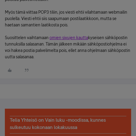
Myös tämä viittaa POP3 tiliin, jos viesti ehtii vilahtamaan webmailin
puolella. Viesti ehtii siis saapumaan postilaatikkoon, mutta se
haetaan samantien laatikosta pois.
Suosittelen vaihtamaan
omien sivujen kautta
kyseisen sähköpostin
tunnuksilla salasanan. Tämän jälkeen mikään sähköpostiohjelma ei
voi hakea postia palvelimelta pois, ellet anna ohjelmaan sähköpostin
uutta salasanaa.
Telia Yhteisö on Vain luku -moodissa, kunnes
sulkeutuu kokonaan lokakuussa