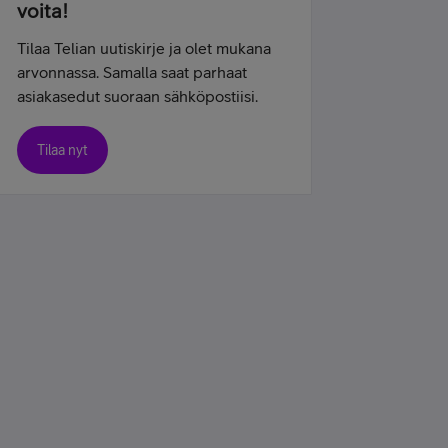
voita!
Tilaa Telian uutiskirje ja olet mukana
arvonnassa. Samalla saat parhaat
asiakasedut suoraan sähköpostiisi.
Tilaa nyt