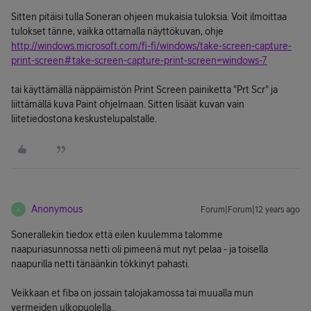
Sitten pitäisi tulla Soneran ohjeen mukaisia tuloksia. Voit ilmoittaa
tulokset tänne, vaikka ottamalla näyttökuvan, ohje
http://windows.microsoft.com/fi-fi/windows/take-screen-capture-
print-screen#take-screen-capture-print-screen=windows-7
tai käyttämällä näppäimistön Print Screen painiketta "Prt Scr" ja
liittämällä kuva Paint ohjelmaan. Sitten lisäät kuvan vain
liitetiedostona keskustelupalstalle.
Anonymous
Forum|Forum|12 years ago
A
Sonerallekin tiedox että eilen kuulemma talomme
naapuriasunnossa netti oli pimeenä mut nyt pelaa - ja toisella
naapurilla netti tänäänkin tökkinyt pahasti.
Veikkaan et fiba on jossain talojakamossa tai muualla mun
vermeiden ulkopuolella..