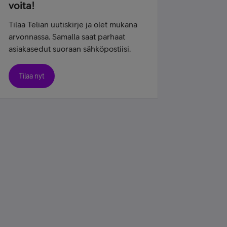
voita!
Tilaa Telian uutiskirje ja olet mukana
arvonnassa. Samalla saat parhaat
asiakasedut suoraan sähköpostiisi.
Tilaa nyt