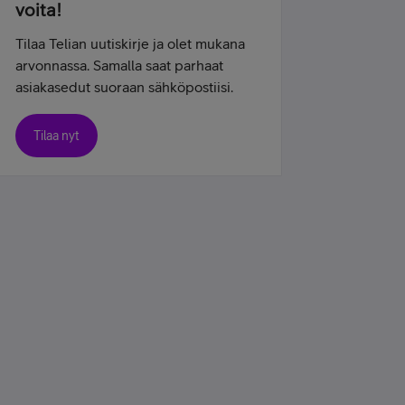
voita!
Tilaa Telian uutiskirje ja olet mukana
arvonnassa. Samalla saat parhaat
asiakasedut suoraan sähköpostiisi.
Tilaa nyt