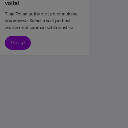
voita!
Tilaa Telian uutiskirje ja olet mukana
arvonnassa. Samalla saat parhaat
asiakasedut suoraan sähköpostiisi.
Tilaa nyt