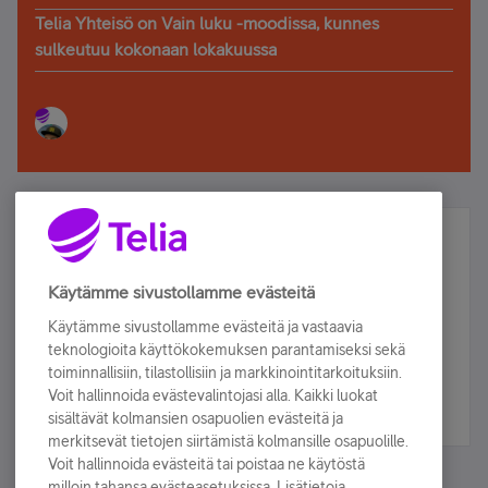
Telia Yhteisö on Vain luku -moodissa, kunnes
sulkeutuu kokonaan lokakuussa
Älä jää paitsi – osallistu ja voita!
Tilaa Telian uutiskirje ja olet mukana arvonnassa.
Käytämme sivustollamme evästeitä
Samalla saat parhaat asiakasedut suoraan
Käytämme sivustollamme evästeitä ja vastaavia
sähköpostiisi.
teknologioita käyttökokemuksen parantamiseksi sekä
toiminnallisiin, tilastollisiin ja markkinointitarkoituksiin.
Voit hallinnoida evästevalintojasi alla. Kaikki luokat
Tilaa nyt
sisältävät kolmansien osapuolien evästeitä ja
merkitsevät tietojen siirtämistä kolmansille osapuolille.
Voit hallinnoida evästeitä tai poistaa ne käytöstä
milloin tahansa evästeasetuksissa. Lisätietoja