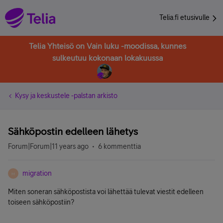
Telia.fi etusivulle
Telia Yhteisö on Vain luku -moodissa, kunnes
sulkeutuu kokonaan lokakuussa
Kysy ja keskustele -palstan arkisto
Sähköpostin edelleen lähetys
Forum|Forum|11 years ago
6 kommenttia
migration
M
Miten soneran sähköpostista voi lähettää tulevat viestit edelleen
toiseen sähköpostiin?