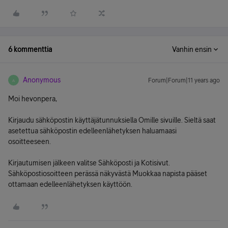
6 kommenttia
Vanhin ensin
Anonymous
Forum|Forum|11 years ago
A
Moi hevonpera,
Kirjaudu sähköpostin käyttäjätunnuksiella Omille sivuille. Sieltä saat
asetettua sähköpostin edelleenlähetyksen haluamaasi
osoitteeseen.
Kirjautumisen jälkeen valitse Sähköposti ja Kotisivut.
Sähköpostiosoitteen perässä näkyvästä Muokkaa napista pääset
ottamaan edelleenlähetyksen käyttöön.