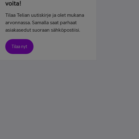
voita!
Tilaa Telian uutiskirje ja olet mukana
arvonnassa. Samalla saat parhaat
asiakasedut suoraan sähköpostiisi.
Tilaa nyt