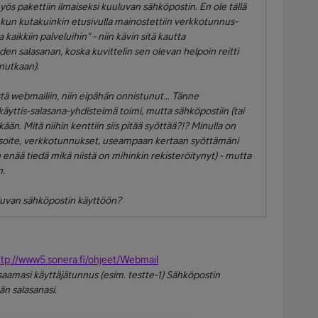
yös pakettiin ilmaiseksi kuuluvan sähköpostin. En ole tällä
, ja kun kutakuinkin etusivulla mainostettiin verkkotunnus-
 kaikkiin palveluihin" - niin kävin sitä kautta
en salasanan, koska kuvittelin sen olevan helpoin reitti
nutkaan).
ästä webmailiin, niin eipähän onnistunut... Tänne
käyttis-salasana-yhdistelmä toimi, mutta sähköpostiin (tai
n. Mitä niihin kenttiin siis pitää syöttää?!? Minulla on
osoite, verkkotunnukset, useampaan kertaan syöttämäni
 enää tiedä mikä niistä on mihinkin rekisteröitynyt) - mutta
n.
uluvan sähköpostin käyttöön?
ttp://www5.sonera.fi/ohjeet/Webmail
aamasi käyttäjätunnus (esim. testte-1) Sähköpostin
än salasanasi.