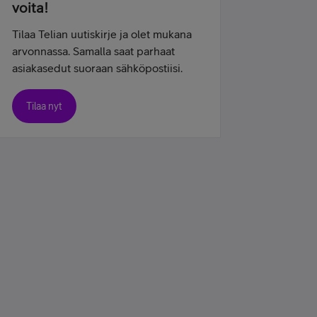
voita!
Tilaa Telian uutiskirje ja olet mukana
arvonnassa. Samalla saat parhaat
asiakasedut suoraan sähköpostiisi.
Tilaa nyt