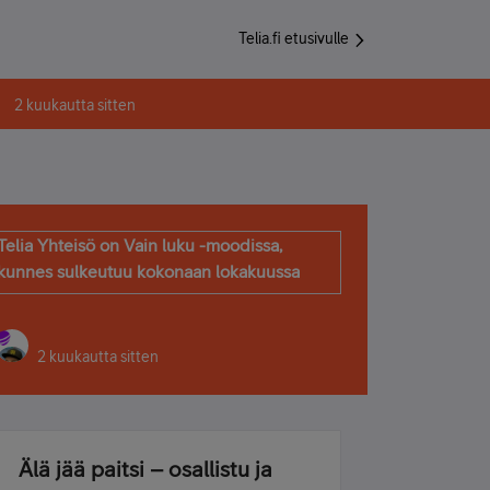
Telia.fi etusivulle
2 kuukautta sitten
Telia Yhteisö on Vain luku -moodissa,
kunnes sulkeutuu kokonaan lokakuussa
2 kuukautta sitten
Älä jää paitsi – osallistu ja