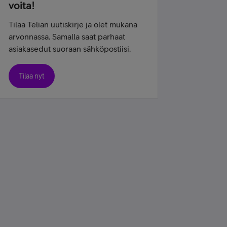
voita!
Tilaa Telian uutiskirje ja olet mukana
arvonnassa. Samalla saat parhaat
asiakasedut suoraan sähköpostiisi.
Tilaa nyt