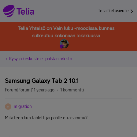
Telia.fi etusivulle
Telia Yhteisö on Vain luku -moodissa, kunnes
sulkeutuu kokonaan lokakuussa
Kysy ja keskustele -palstan arkisto
Samsung Galaxy Tab 2 10.1
Forum|Forum|11 years ago
1 kommentti
migration
M
Mitä teen kun tabletti jäi päälle eikä sammu?