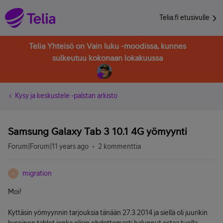
Telia.fi etusivulle
Telia Yhteisö on Vain luku -moodissa, kunnes
sulkeutuu kokonaan lokakuussa
Kysy ja keskustele -palstan arkisto
Samsung Galaxy Tab 3 10.1 4G yömyynti
Forum|Forum|11 years ago
2 kommenttia
migration
M
Moi!
Kyttäsin yömyynnin tarjouksia tänään 27.3.2014 ja siellä oli juurikin