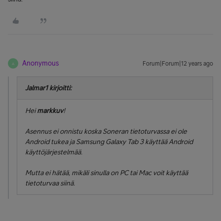
Anonymous
Forum|Forum|12 years ago
A
Jalmar1 kirjoitti:
Hei
markkuv
!
Asennus ei onnistu koska Soneran tietoturvassa ei ole
Android tukea ja Samsung Galaxy Tab 3 käyttää Android
käyttöjärjestelmää.
Mutta ei hätää, mikäli sinulla on PC tai Mac voit käyttää
tietoturvaa siinä.