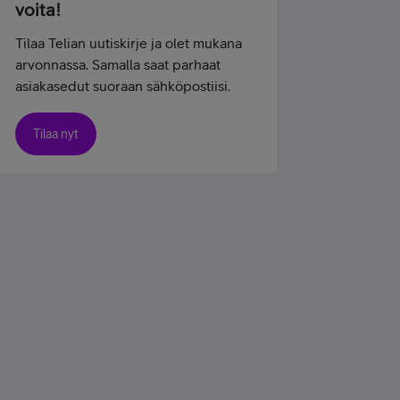
voita!
Tilaa Telian uutiskirje ja olet mukana
arvonnassa. Samalla saat parhaat
asiakasedut suoraan sähköpostiisi.
Tilaa nyt