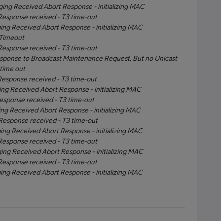
ging Received Abort Response - initializing MAC
Response received - T3 time-out
ging Received Abort Response - initializing MAC
 Timeout
Response received - T3 time-out
esponse to Broadcast Maintenance Request, But no Unicast
time out
Response received - T3 time-out
ing Received Abort Response - initializing MAC
Response received - T3 time-out
ing Received Abort Response - initializing MAC
 Response received - T3 time-out
ging Received Abort Response - initializing MAC
Response received - T3 time-out
ging Received Abort Response - initializing MAC
Response received - T3 time-out
ging Received Abort Response - initializing MAC