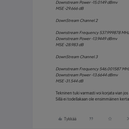
Downstream Power -15.0149 dBmv
MSE -29.666 dB
DownStream Channel 2
Downstream Frequency 537.999878 MH
Downstream Power -13.9449 dBmv
MSE -28.983 dB
DownStream Channel 3
Downstream Frequency 546.001587 MH
Downstream Power -13.6644 dBmv
MSE -31.544 dB
Tekninen tuki varmasti voi korjata vian jos
Sillä ei todellakaan ole ensimmäinen kerta
Tykkää