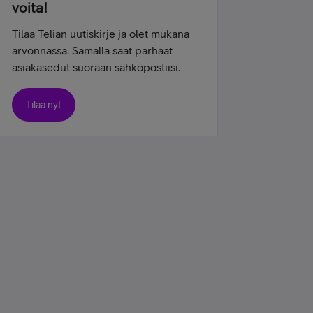
voita!
Tilaa Telian uutiskirje ja olet mukana
arvonnassa. Samalla saat parhaat
asiakasedut suoraan sähköpostiisi.
Tilaa nyt