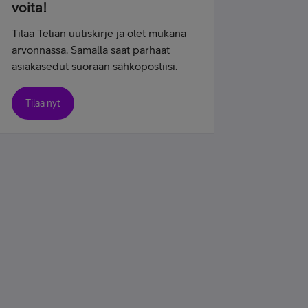
voita!
Tilaa Telian uutiskirje ja olet mukana
arvonnassa. Samalla saat parhaat
asiakasedut suoraan sähköpostiisi.
Tilaa nyt