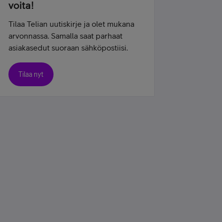
voita!
Tilaa Telian uutiskirje ja olet mukana
arvonnassa. Samalla saat parhaat
asiakasedut suoraan sähköpostiisi.
Tilaa nyt