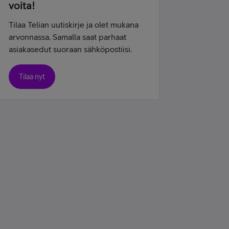
voita!
Tilaa Telian uutiskirje ja olet mukana
arvonnassa. Samalla saat parhaat
asiakasedut suoraan sähköpostiisi.
Tilaa nyt