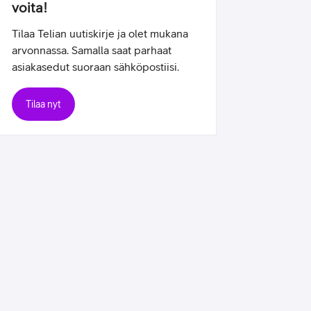
voita!
Tilaa Telian uutiskirje ja olet mukana
arvonnassa. Samalla saat parhaat
asiakasedut suoraan sähköpostiisi.
Tilaa nyt