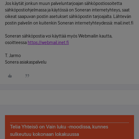
Jos käytät jonkun muun palveluntarjoajan sähköpostiosoitetta
sähköpostiohjelmassa ja käytössä on Soneran internetyhteys, saat
oikeat saapuvan postin asetukset sähköpostin tarjoajalta. Lähtevän
postin palvelin on kuitenkin Soneran internetyhteydessä: mail.inet.fi
Soneran sähköpostia voi käyttää myös Webmailin kautta,
osoitteessa
https://webmail.inet.fi
T. Jarmo
Sonera asiakaspalvelu
Telia Yhteisö on Vain luku -moodissa, kunnes
sulkeutuu kokonaan lokakuussa