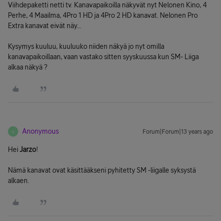
Viihdepaketti netti tv. Kanavapaikoilla näkyvät nyt Nelonen Kino, 4
Perhe, 4 Maailma, 4Pro 1 HD ja 4Pro 2 HD kanavat. Nelonen Pro
Extra kanavat eivät näy...
Kysymys kuuluu, kuuluuko niiden näkyä jo nyt omilla
kanavapaikoillaan, vaan vastako sitten syyskuussa kun SM- Liiga
alkaa näkyä ?
Anonymous
Forum|Forum|13 years ago
A
Hei
Jarzo
!
Nämä kanavat ovat käsittääkseni pyhitetty SM -liigalle syksystä
alkaen.